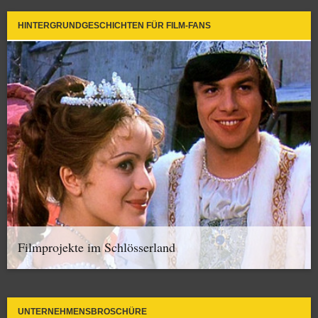
HINTERGRUNDGESCHICHTEN FÜR FILM-FANS
Filmprojekte im Schlösserland
UNTERNEHMENSBROSCHÜRE