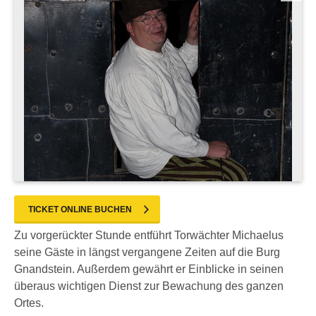
TICKET ONLINE BUCHEN
Zu vorgerückter Stunde entführt Torwächter Michaelus
seine Gäste in längst vergangene Zeiten auf die Burg
Gnandstein. Außerdem gewährt er Einblicke in seinen
überaus wichtigen Dienst zur Bewachung des ganzen
Ortes.