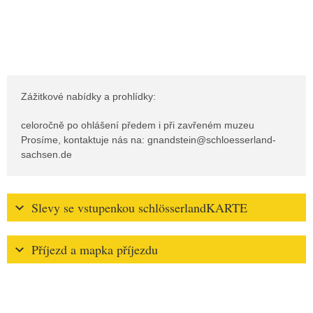
Zážitkové nabídky a prohlídky:
celoročně po ohlášení předem i při zavřeném muzeu
Prosíme, kontaktuje nás na: gnandstein@schloesserland-
sachsen.de
Slevy se vstupenkou schlösserlandKARTE
Příjezd a mapka příjezdu