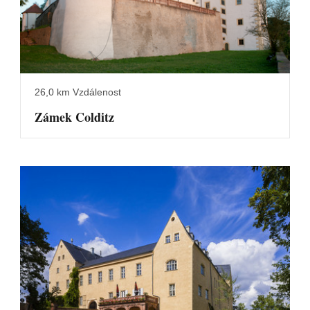
26,0 km Vzdálenost
Zámek Colditz