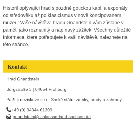
Historií oplývající hrad s pozdně gotickou kaplí a exponáty
od středověku až po klasicismus v nově koncipovaném
muzeu: Vaše návštěva hradu Gnandstein vám zůstane v
paměti jako rozmanitý a napínavý zážitek. Všechny důležité
informace, které potřebujete k vaší návštěvě, naleznete na
této stránce.
Kontakt
Hrad Gnandstein
Burgstraße 3 | 04654 Frohburg
Patří k neziskové s.r.o. Saské státní zámky, hrady a zahrady
+49 (0) 34344 61309
gnandstein@schloesserland-sachsen.de