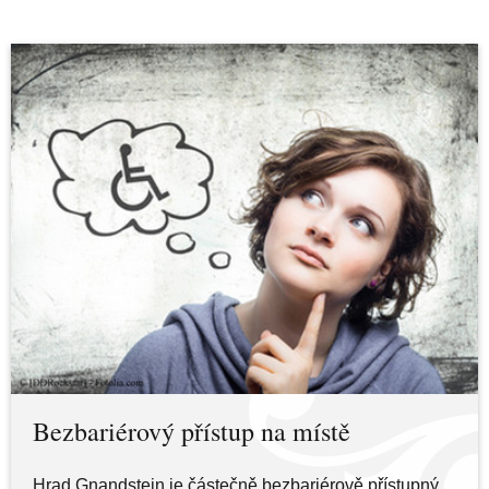
Bezbariérový přístup na místě
Hrad Gnandstein je částečně bezbariérově přístupný.