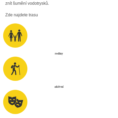
znít šumění vodotrysků.
Zde najdete trasu
rodiny
aktivní