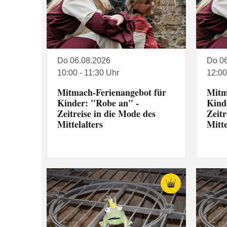
Do 06.08.2026
Do 0
10:00 - 11:30 Uhr
12:00
Mitmach-Ferienangebot für
Mitm
Kinder: "Robe an" -
Kind
Zeitreise in die Mode des
Zeitr
Mittelalters
Mitte