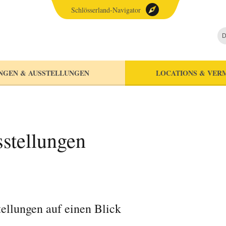
Schlösserland-Navigator
D
NGEN & AUSSTELLUNGEN
LOCATIONS & VER
stellungen
ellungen auf einen Blick