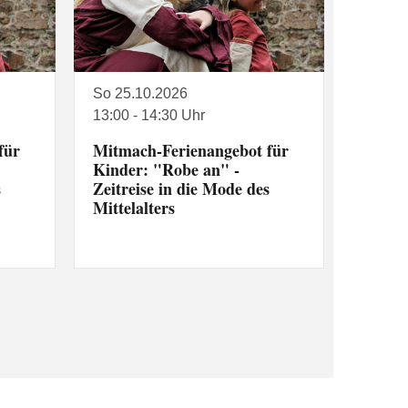
So 25.10.2026
13:00 - 14:30 Uhr
für
Mitmach-Ferienangebot für
Kinder: "Robe an" -
s
Zeitreise in die Mode des
Mittelalters