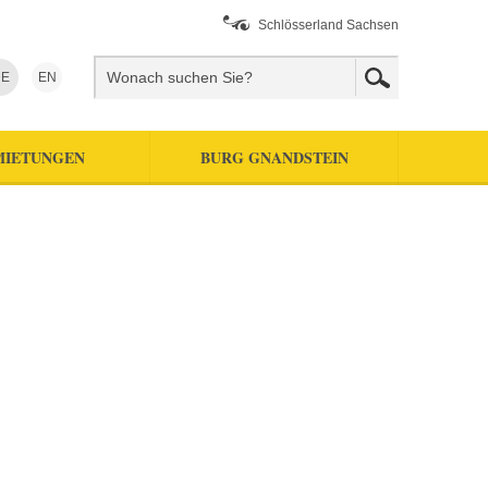
Schlösserland Sachsen
E
EN
MIETUNGEN
BURG GNANDSTEIN