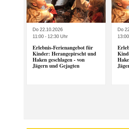
Do 22.10.2026
Do 2
11:00 - 12:30 Uhr
13:00
Erlebnis-Ferienangebot für
Erle
Kinder: Herangepirscht und
Kind
Haken geschlagen - von
Hake
Jägern und Gejagten
Jäge