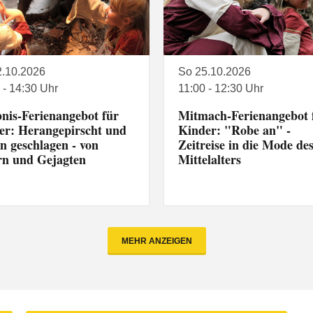
2.10.2026
So 25.10.2026
 - 14:30 Uhr
11:00 - 12:30 Uhr
bnis-Ferienangebot für
Mitmach-Ferienangebot 
er: Herangepirscht und
Kinder: "Robe an" -
n geschlagen - von
Zeitreise in die Mode de
rn und Gejagten
Mittelalters
MEHR ANZEIGEN