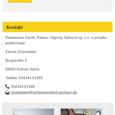
Kontakt
Państwowe Zamki, Pałace i Ogrody Saksonii sp. z o. o pożytku
publicznego
Zamek Gnandstein
Burgstraße 3
04655 Kohren-Sahlis
Telefax: 034344 61383
034344 61309
gnandstein@schloesserland-sachsen.de