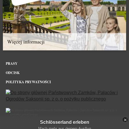
Więcej informacji
PRASY
ODCISK
POLITYKA PRYWATNOŚCI
Schlösserland erleben
Zamek Gnandstein w sieci
Mach mehr aus deinem Ausflug