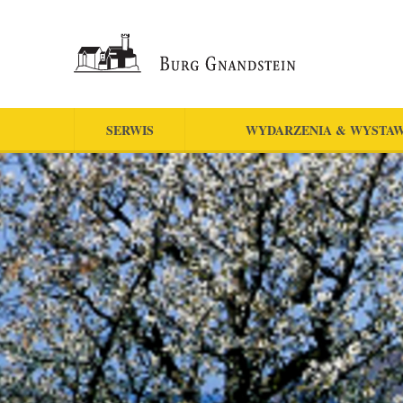
SERWIS
WYDARZENIA & WYSTA