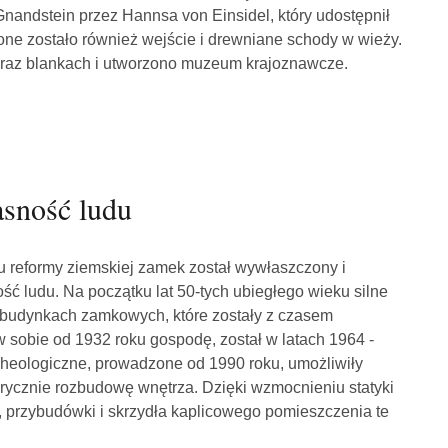
nandstein przez Hannsa von Einsidel, który udostępnił
one zostało również wejście i drewniane schody w wieży.
raz blankach i utworzono muzeum krajoznawcze.
asność ludu
u reformy ziemskiej zamek został wywłaszczony i
ść ludu. Na początku lat 50-tych ubiegłego wieku silne
budynkach zamkowych, które zostały z czasem
sobie od 1932 roku gospodę, został w latach 1964 -
heologiczne, prowadzone od 1990 roku, umożliwiły
orycznie rozbudowę wnętrza. Dzięki wzmocnieniu statyki
u, przybudówki i skrzydła kaplicowego pomieszczenia te