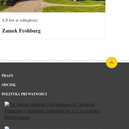
4,8 km w odległości
Zamek Frohburg
PRASY
ODCISK
POLITYKA PRYWATNOŚCI