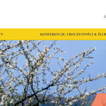
D
WY
KONFERENCJE, UROCZYSTOŚCI & ŚLU