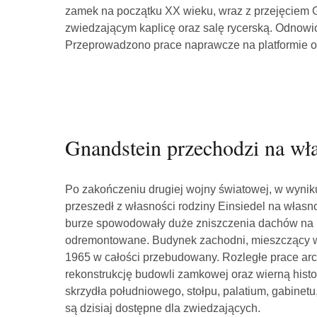
zamek na początku XX wieku, wraz z przejęciem G
zwiedzającym kaplicę oraz salę rycerską. Odnowi
Przeprowadzono prace naprawcze na platformie o
Gnandstein przechodzi na wł
Po zakończeniu drugiej wojny światowej, w wynik
przeszedł z własności rodziny Einsiedel na własno
burze spowodowały duże zniszczenia dachów na 
odremontowane. Budynek zachodni, mieszczący w 
1965 w całości przebudowany. Rozległe prace arc
rekonstrukcję budowli zamkowej oraz wierną hist
skrzydła południowego, stołpu, palatium, gabinet
są dzisiaj dostępne dla zwiedzających.