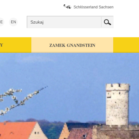
Schlösserland Sachsen
E
EN
BY
ZAMEK GNANDSTEIN