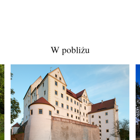
W pobliżu