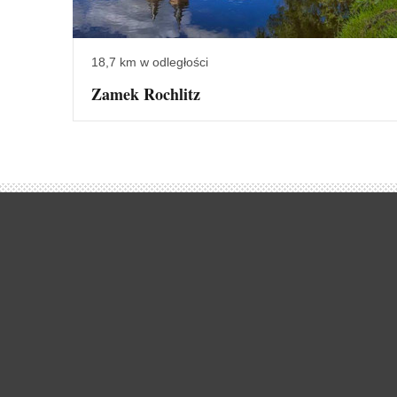
18,7 km w odległości
Zamek Rochlitz