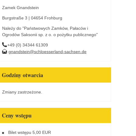
Zamek Gnandstein
Burgstraße 3 | 04654 Frohburg
Należy do "Państwowych Zamków, Pałaców i
Ogrodów Saksonii sp. z o. o pożytku publicznego"
+49 (0) 34344 61309
gnandstein@schloesserland-sachsen.de
Godziny otwarcia
Zmiany zastrzeżone.
Ceny wstępu
Bilet wstępu 5,00 EUR