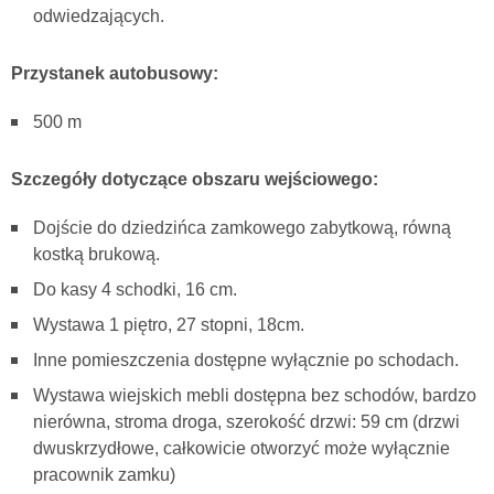
odwiedzających.
Przystanek autobusowy:
500 m
Szczegóły dotyczące obszaru wejściowego:
Dojście do dziedzińca zamkowego zabytkową, równą
kostką brukową.
Do kasy 4 schodki, 16 cm.
Wystawa 1 piętro, 27 stopni, 18cm.
Inne pomieszczenia dostępne wyłącznie po schodach.
Wystawa wiejskich mebli dostępna bez schodów, bardzo
nierówna, stroma droga, szerokość drzwi: 59 cm (drzwi
dwuskrzydłowe, całkowicie otworzyć może wyłącznie
pracownik zamku)