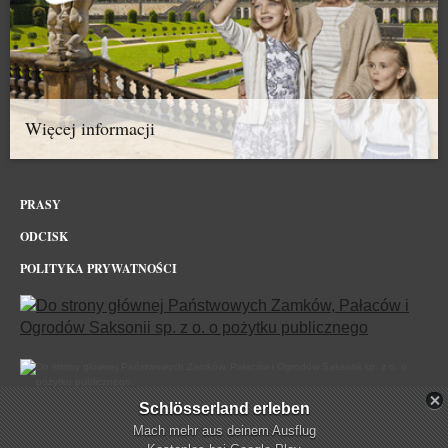
Więcej informacji
PRASY
ODCISK
POLITYKA PRYWATNOŚCI
Schlösserland erleben
Zamek Gnandstein w sieci
Mach mehr aus deinem Ausflug