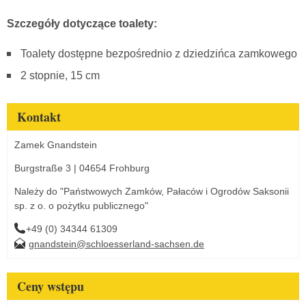
Szczegóły dotyczące toalety:
Toalety dostępne bezpośrednio z dziedzińca zamkowego
2 stopnie, 15 cm
Kontakt
Zamek Gnandstein
Burgstraße 3 | 04654 Frohburg
Należy do "Państwowych Zamków, Pałaców i Ogrodów Saksonii
sp. z o. o pożytku publicznego"
+49 (0) 34344 61309
gnandstein@schloesserland-sachsen.de
Ceny wstępu