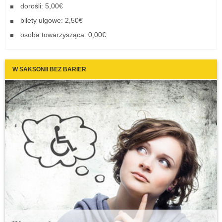
dorośli: 5,00€
bilety ulgowe: 2,50€
osoba towarzysząca: 0,00€
W SAKSONII BEZ BARIER